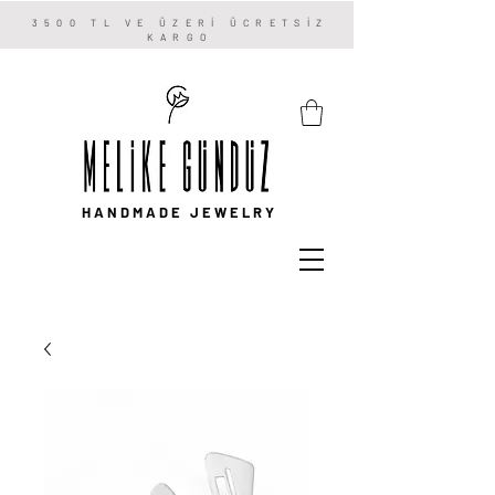
3500 TL VE ÜZERİ ÜCRETSİZ
KARGO
HANDMADE JEWELRY