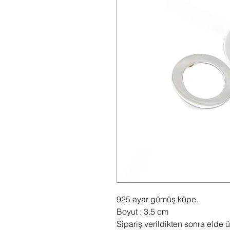
925 ayar gümüş küpe.
Boyut : 3.5 cm
Sipariş verildikten sonra elde üre