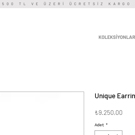
3500 TL VE ÜZERİ ÜCRETSİZ KARGO
KOLEKSİYONLA
Unique Earrin
Fiya
₺9.250,00
Adet
*