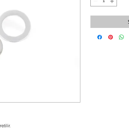
tilir.