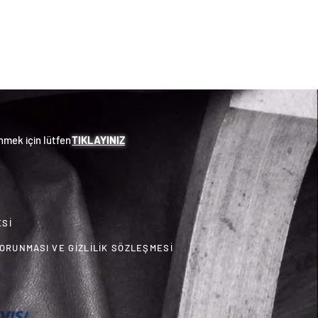
mek için lütfen
TIKLAYINIZ
ESİ
KORUNMASI VE GİZLİLİK SÖZLEŞMESİ