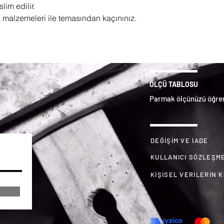
lim edilir.
k malzemeleri ile temasından kaçınınız.
ÖLÇÜ TABLOSU
Parmak ölçünüzü öğren
DEĞİŞİM VE İADE
KULLANICI SÖZLEŞM
KİŞİSEL VERİLERİN 