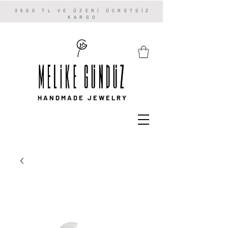
3500 TL VE ÜZERİ ÜCRETSİZ
KARGO
HANDMADE JEWELRY