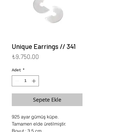
Unique Earrings // 341
Fiyat
₺9.750,00
Adet
*
Sepete Ekle
925 ayar gümüş küpe.
Tamamen elde üretilmiştir.
Boyut : 3.5 cm