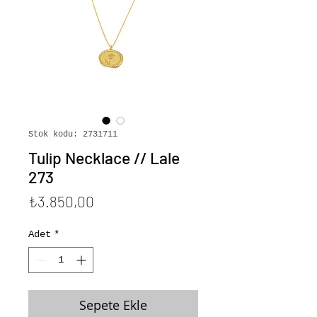
Stok kodu: 2731711
Tulip Necklace // Lale
273
Fiyat
₺3.850,00
Adet
*
Sepete Ekle