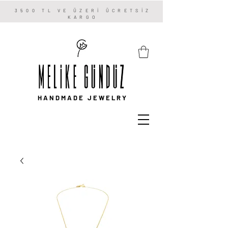
3500 TL VE ÜZERİ ÜCRETSİZ
KARGO
HANDMADE JEWELRY