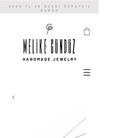
3500 TL VE ÜZERİ ÜCRETSİZ
KARGO
HANDMADE JEWELRY