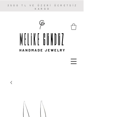
3500 TL VE ÜZERİ ÜCRETSİZ
KARGO
HANDMADE JEWELRY