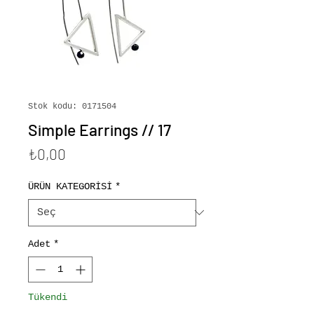
Stok kodu: 0171504
Simple Earrings // 17
Fiyat
₺0,00
ÜRÜN KATEGORİSİ
*
Adet
*
Tükendi