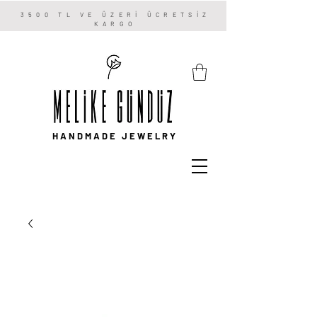
3500 TL VE ÜZERİ ÜCRETSİZ
KARGO
HANDMADE JEWELRY