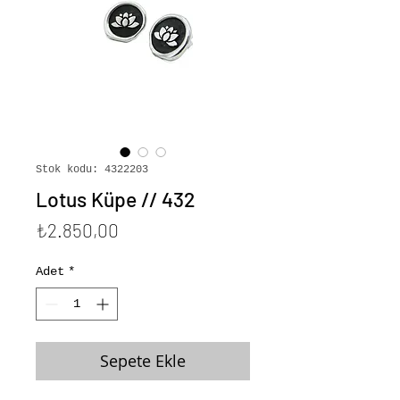
Stok kodu: 4322203
Lotus Küpe // 432
Fiyat
₺2.850,00
Adet
*
Sepete Ekle