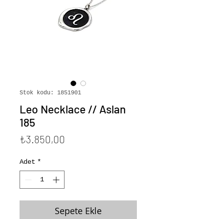
Stok kodu: 1851901
Leo Necklace // Aslan
185
Fiyat
₺3.850,00
Adet
*
Sepete Ekle