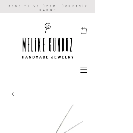
3500 TL VE ÜZERİ ÜCRETSİZ
KARGO
HANDMADE JEWELRY