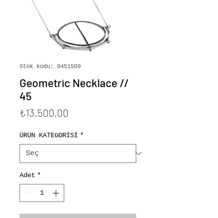
Stok kodu: 0451509
Geometric Necklace //
45
Fiyat
₺13.500,00
ÜRÜN KATEGORİSİ
*
Adet
*