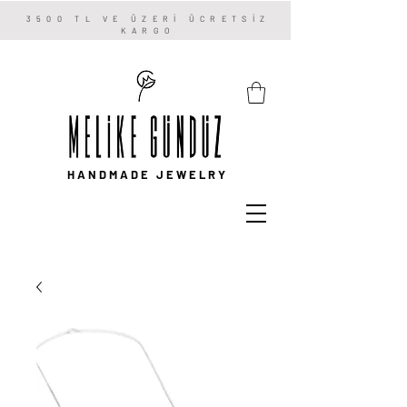
3500 TL VE ÜZERİ ÜCRETSİZ
KARGO
HANDMADE JEWELRY