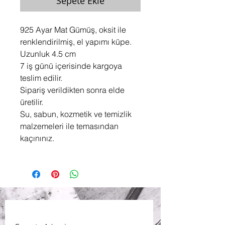
Sepete Ekle
925 Ayar Mat Gümüş, oksit ile
renklendirilmiş, el yapımı küpe.
Uzunluk 4.5 cm
7 iş günü içerisinde kargoya
teslim edilir.
Sipariş verildikten sonra elde
üretilir.
Su, sabun, kozmetik ve temizlik
malzemeleri ile temasından
kaçınınız.