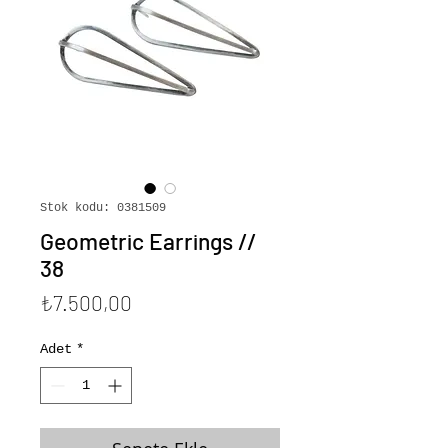
Stok kodu: 0381509
Geometric Earrings //
38
Fiyat
₺7.500,00
Adet
*