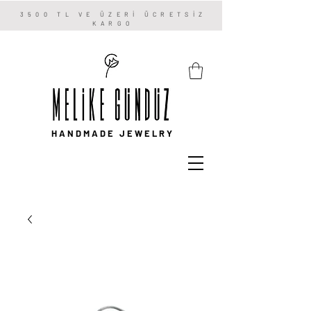
3500 TL VE ÜZERİ ÜCRETSİZ
KARGO
HANDMADE JEWELRY