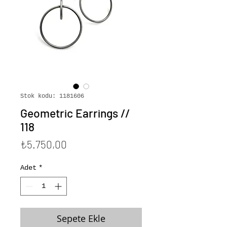
Stok kodu: 1181606
Geometric Earrings //
118
Fiyat
₺5.750,00
Adet
*
Sepete Ekle