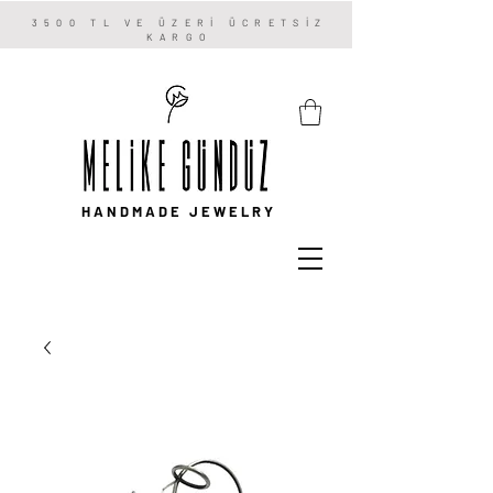
3500 TL VE ÜZERİ ÜCRETSİZ
KARGO
HANDMADE JEWELRY