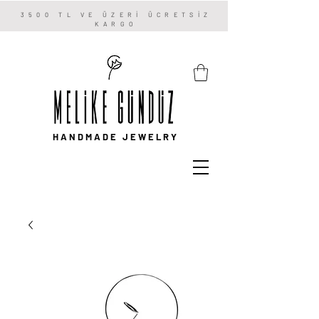
3500 TL VE ÜZERİ ÜCRETSİZ
KARGO
HANDMADE JEWELRY