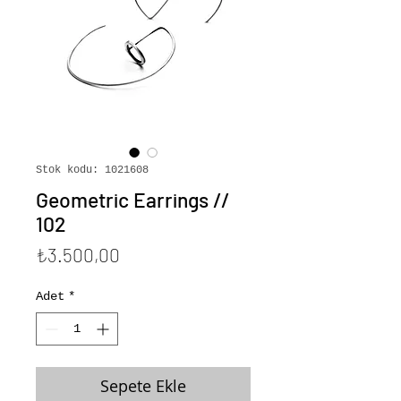
Stok kodu: 1021608
Geometric Earrings //
102
Fiyat
₺3.500,00
Adet
*
Sepete Ekle