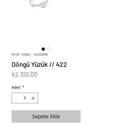
Stok kodu: 4222006
Döngü Yüzük // 422
Fiyat
₺2.100,00
Adet
*
Sepete Ekle