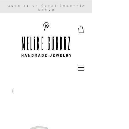
3500 TL VE ÜZERİ ÜCRETSİZ
KARGO
HANDMADE JEWELRY