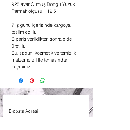
925 ayar Gümüş Döngü Yüzük
Parmak ölçüsü : 12.5
7 iş günü içerisinde kargoya
teslim edilir.
Sipariş verildikten sonra elde
üretilir.
Su, sabun, kozmetik ve temizlik
malzemeleri ile temasından
kaçınınız.
ABONE OL