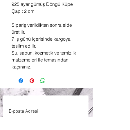
925 ayar gümüş Döngü Küpe
Çap : 2 cm
Sipariş verildikten sonra elde
üretilir.
7 iş günü içerisinde kargoya
teslim edilir.
Su, sabun, kozmetik ve temizlik
malzemeleri ile temasından
kaçınınız.
ABONE OL