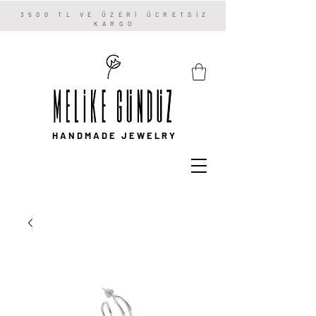
3500 TL VE ÜZERİ ÜCRETSİZ
KARGO
HANDMADE JEWELRY