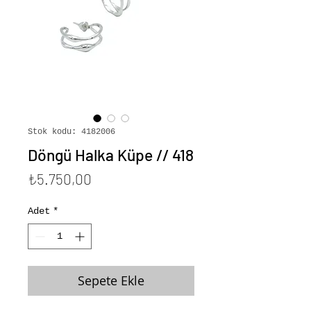
Stok kodu: 4182006
Döngü Halka Küpe // 418
Fiyat
₺5.750,00
Adet
*
Sepete Ekle