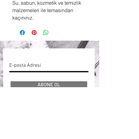
Su, sabun, kozmetik ve temizlik
malzemeleri ile temasından
kaçınınız.
ABONE OL
BİZİ TAKİP EDİN !